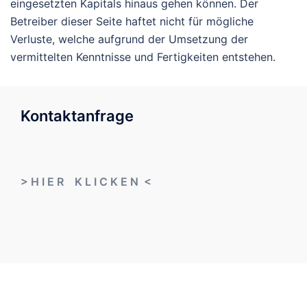
eingesetzten Kapitals hinaus gehen können. Der
Betreiber dieser Seite haftet nicht für mögliche
Verluste, welche aufgrund der Umsetzung der
vermittelten Kenntnisse und Fertigkeiten entstehen.
Kontaktanfrage
> H I E R K L I C K E N <