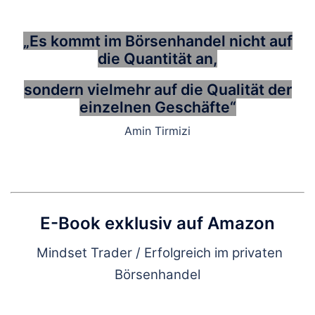
„Es kommt im Börsenhandel nicht auf
die Quantität an,
sondern vielmehr auf die Qualität der
einzelnen Geschäfte“
Amin Tirmizi
E-Book exklusiv auf Amazon
Mindset Trader / Erfolgreich im privaten
Börsenhandel