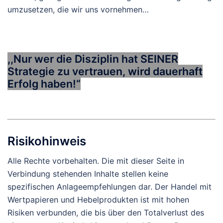
umzusetzen, die wir uns vornehmen…
,,Nur wer die Disziplin hat
SEINER
Strategie zu vertrauen, wird dauerhaft
Erfolg haben!“
Risikohinweis
Alle Rechte vorbehalten. Die mit dieser Seite in
Verbindung stehenden Inhalte stellen keine
spezifischen Anlageempfehlungen dar. Der Handel mit
Wertpapieren und Hebelprodukten ist mit hohen
Risiken verbunden, die bis über den Totalverlust des